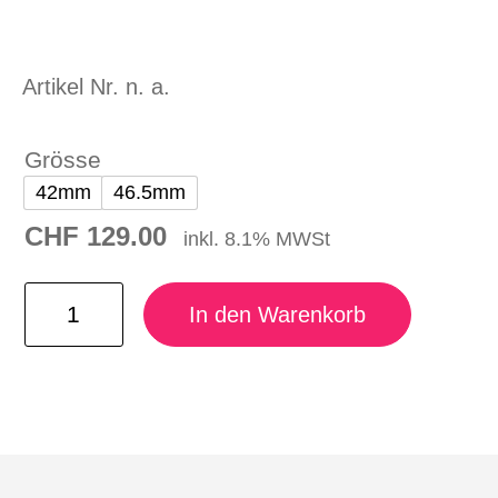
Artikel Nr.
n. a.
Grösse
42mm
46.5mm
CHF
129.00
inkl. 8.1% MWSt
CORE EQ PRO FIN SET Menge
In den Warenkorb