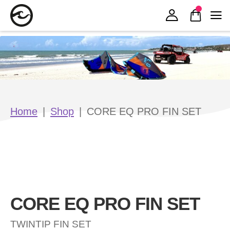
Zur Navigation springen
Zum Inhalt springen
Home
|
Shop
|
CORE EQ PRO FIN SET
CORE EQ PRO FIN SET
TWINTIP FIN SET