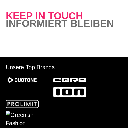
KEEP IN TOUCH
INFORMIERT BLEIBEN
Unsere Top Brands