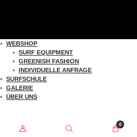
WEBSHOP
SURF EQUIPMENT
GREENISH FASHION
INDIVIDUELLE ANFRAGE
SURFSCHULE
GALERIE
ÜBER UNS
0
Suchen
Suche nach: