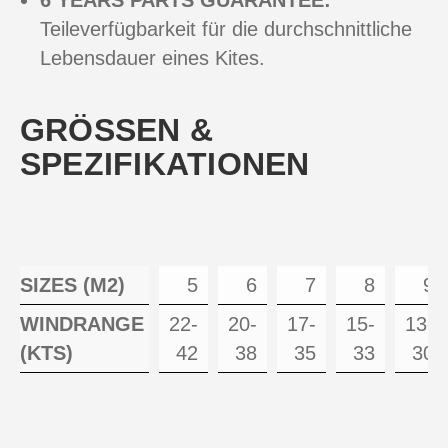
Teileverfügbarkeit für die durchschnittliche
Lebensdauer eines Kites.
GRÖSSEN &
SPEZIFIKATIONEN
SIZES (M2)
5
6
7
8
9
WINDRANGE
22-
20-
17-
15-
13-
(KTS)
42
38
35
33
30