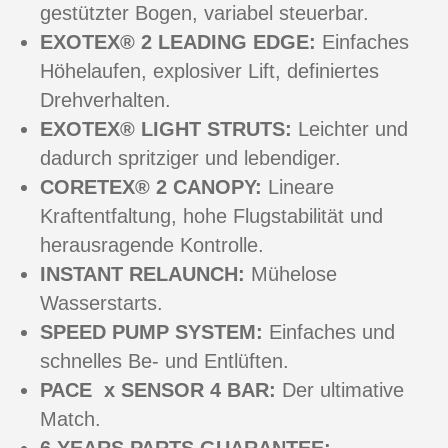
gestützter Bogen, variabel steuerbar.
EXOTEX® 2 LEADING EDGE:
Einfaches
Höhelaufen, explosiver Lift, definiertes
Drehverhalten.
EXOTEX® LIGHT STRUTS:
Leichter und
dadurch spritziger und lebendiger.
CORETEX® 2 CANOPY:
Lineare
Kraftentfaltung, hohe Flugstabilität und
herausragende Kontrolle.
INSTANT RELAUNCH:
Mühelose
Wasserstarts.
SPEED PUMP SYSTEM:
Einfaches und
schnelles Be- und Entlüften.
PACE x SENSOR 4 BAR:
Der ultimative
Match.
6 YEARS PARTS GUARANTEE: