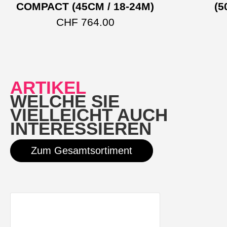
COMPACT (45CM / 18-24M)
(5
Dieses Produkt weist m
CHF
764.00
ARTIKEL
WELCHE SIE
VIELLEICHT AUCH
INTERESSIEREN
Zum Gesamtsortiment