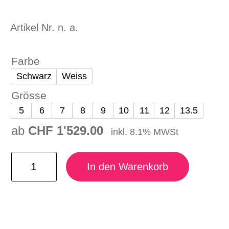
Artikel Nr.
n. a.
Farbe
Schwarz
Weiss
Grösse
5
6
7
8
9
10
11
12
13.5
ab
CHF
1'529.00
inkl. 8.1% MWSt
CORE KITE PACE Menge
In den Warenkorb