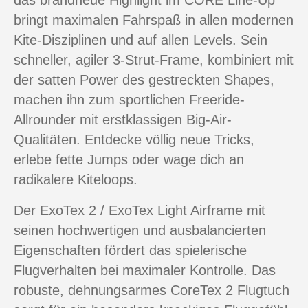
das brandneue Highlight im CORE Line-Up
bringt maximalen Fahrspaß in allen modernen
Kite-Disziplinen und auf allen Levels. Sein
schneller, agiler 3-Strut-Frame, kombiniert mit
der satten Power des gestreckten Shapes,
machen ihn zum sportlichen Freeride-
Allrounder mit erstklassigen Big-Air-
Qualitäten. Entdecke völlig neue Tricks,
erlebe fette Jumps oder wage dich an
radikalere Kiteloops.
Der ExoTex 2 / ExoTex Light Airframe mit
seinen hochwertigen und ausbalancierten
Eigenschaften fördert das spielerische
Flugverhalten bei maximaler Kontrolle. Das
robuste, dehnungsarmes CoreTex 2 Flugtuch