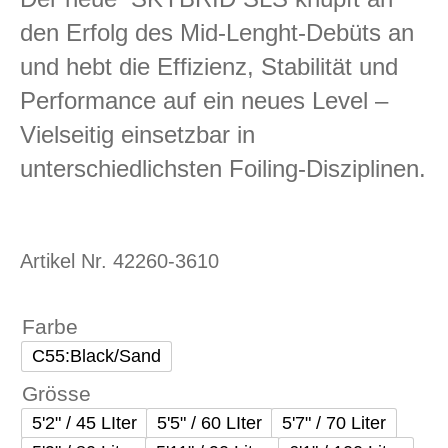
den Erfolg des Mid-Lenght-Debüts an
und hebt die Effizienz, Stabilität und
Performance auf ein neues Level –
Vielseitig einsetzbar in
unterschiedlichsten Foiling-Disziplinen.
Artikel Nr.
42260-3610
Farbe
C55:Black/Sand
Grösse
5'2" / 45 LIter
5'5" / 60 LIter
5'7" / 70 Liter