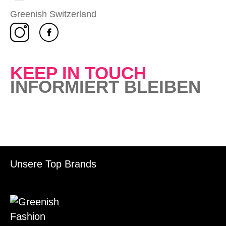
Greenish Switzerland
KEEP IN TOUCH
INFORMIERT BLEIBEN
Unsere Top Brands