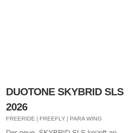
DUOTONE SKYBRID SLS
2026
FREERIDE | FREEFLY | PARA WING
Der neue SKYBRID SLS knüpft an