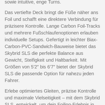
sowie intuitive, enge Turns.
Das vertiefte Deck bringt die Füße näher ans
Foil und schafft eine direktere Verbindung für
präzisere Kontrolle. Lange Carbon Foil-Tracks
und mehrere Fußschlaufenoptionen erlauben
individuelle Setups. Gefertigt in leichter Biax-
Carbon-PVC-Sandwich-Bauweise bietet das
Skybrid SLS die perfekte Balance aus
Gewicht, Steifigkeit und Haltbarkeit. Mit
Größen von 5’2″ bis 6’7″ bietet der Skybrid
SLS die passende Option für nahezu jeden
Fahrer.
Erlebe optimiertes Gleiten, präzise Kontrolle
und maximale Vielseitigkeit – mit dem Skybrid
SLS, entwickelt, um dein Foiling-Erlebnis in