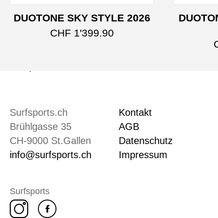
DUOTONE SKY STYLE 2026
DUOTON
Dieses Produkt weist 
CHF
1'399.90
Surfsports.ch
Kontakt
Brühlgasse 35
AGB
CH-9000 St.Gallen
Datenschutz
info@surfsports.ch
Impressum
Surfsports