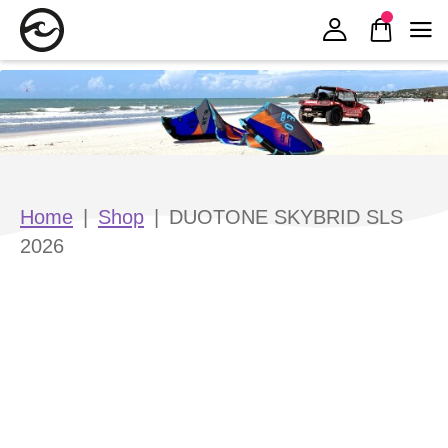
Zur Navigation springen
Zum Inhalt springen
Home
|
Shop
|
DUOTONE SKYBRID SLS
2026